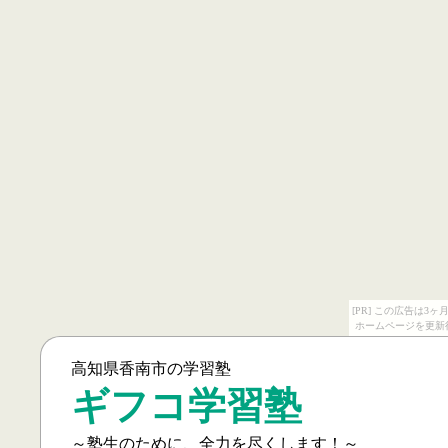
[PR] この広告は
ホームページを更新
高知県香南市の学習塾
ギフコ学習塾
～塾生のために、全力を尽くします！～