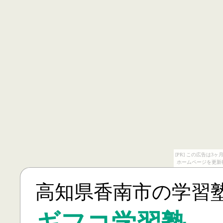
[PR] この広告は
ホームページを更新
高知県香南市の学習