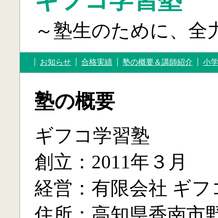
ギフコ学習塾
～塾生のために、全
お知らせ
合格実績
塾の概要＆講師紹介
小
塾の概要
ギフコ学習塾
創立：2011年３月
経営：有限会社 ギフ
住所：高知県香南市