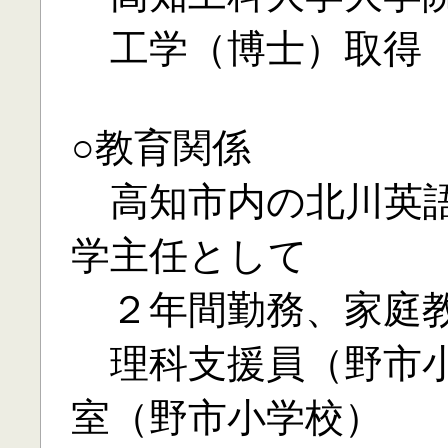
工学（博士）取得
○教育関係
高知市内の北川英語
学主任として
２年間勤務、家庭教
理科支援員（野市小
室（野市小学校）