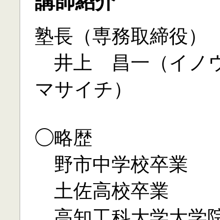
講師紹介
塾長（専務取締役）
井上 昌一（イノ
マサイチ）
◯略歴
野市中学校卒業
土佐高校卒業
高知工科大学大学